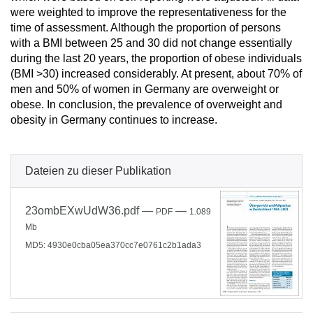
were weighted to improve the representativeness for the
time of assessment. Although the proportion of persons
with a BMI between 25 and 30 did not change essentially
during the last 20 years, the proportion of obese individuals
(BMI >30) increased considerably. At present, about 70% of
men and 50% of women in Germany are overweight or
obese. In conclusion, the prevalence of overweight and
obesity in Germany continues to increase.
Dateien zu dieser Publikation
23ombEXwUdW36.pdf
—
—
PDF
1.089
Mb
MD5: 4930e0cba05ea370cc7e0761c2b1ada3