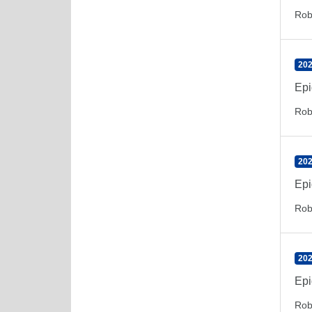
Rob
202
Epi
Rob
202
Epi
Rob
202
Epi
Rob