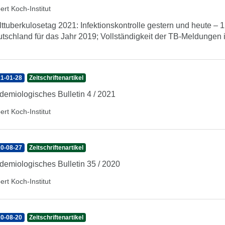
ert Koch-Institut
ttuberkulosetag 2021: Infektionskontrolle gestern und heute –
tschland für das Jahr 2019; Vollständigkeit der TB-Meldungen
1-01-28
Zeitschriftenartikel
demiologisches Bulletin 4 / 2021
ert Koch-Institut
0-08-27
Zeitschriftenartikel
demiologisches Bulletin 35 / 2020
ert Koch-Institut
0-08-20
Zeitschriftenartikel