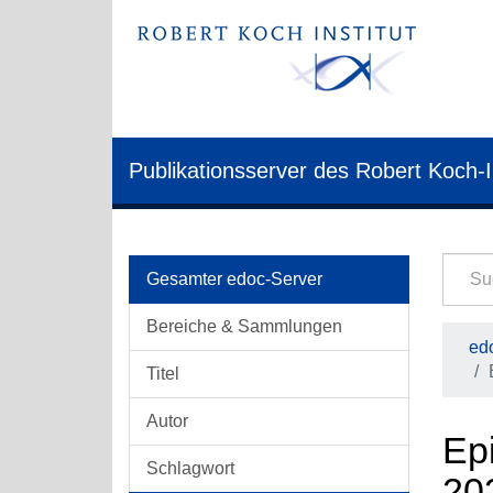
Publikationsserver des Robert Koch-I
Gesamter edoc-Server
Bereiche & Sammlungen
edo
Titel
Autor
Ep
Schlagwort
20