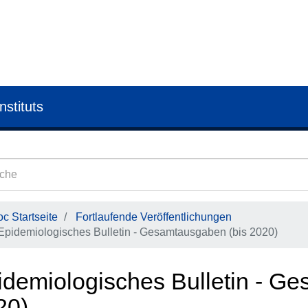
nstituts
c Startseite
Fortlaufende Veröffentlichungen
Epidemiologisches Bulletin - Gesamtausgaben (bis 2020)
idemiologisches Bulletin - G
20)