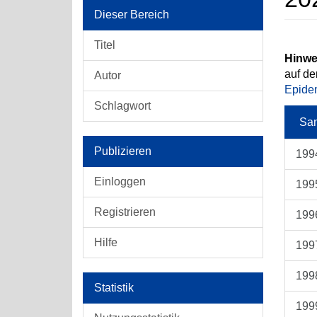
Dieser Bereich
Titel
Hinwe
auf de
Autor
Epidem
Schlagwort
Sam
Publizieren
199
Einloggen
199
Registrieren
199
Hilfe
199
199
Statistik
199