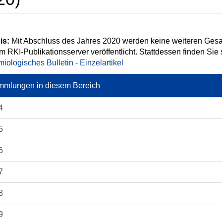
is:
Mit Abschluss des Jahres 2020 werden keine weiteren Ges
m RKI-Publikationsserver veröffentlicht. Stattdessen finden Sie
iologisches Bulletin - Einzelartikel
mlungen in diesem Bereich
4
5
6
7
8
9