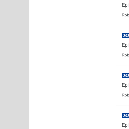
Epi
Rob
202
Epi
Rob
202
Epi
Rob
202
Epi