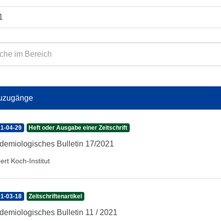
1
uzugänge
1-04-29
Heft oder Ausgabe einer Zeitschrift
demiologisches Bulletin 17/2021
ert Koch-Institut
1-03-18
Zeitschriftenartikel
demiologisches Bulletin 11 / 2021