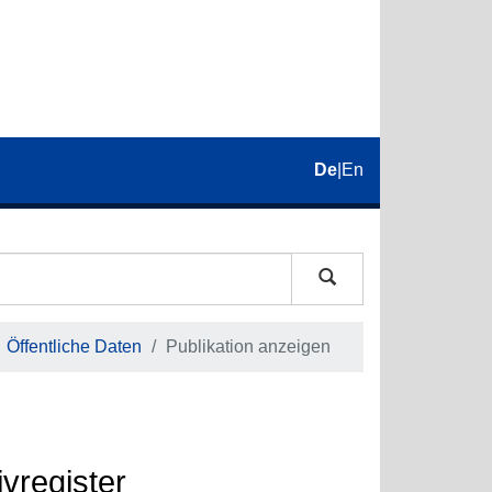
De
|
En
Öffentliche Daten
Publikation anzeigen
vregister