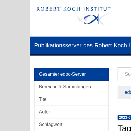
Publikationsserver des Robert Koch-I
Gesamter edoc-Server
Bereiche & Sammlungen
edo
Titel
Autor
2023-0
Schlagwort
Tag