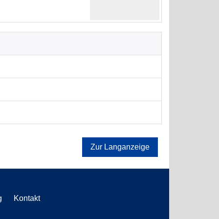
Zur Langanzeige
g
Kontakt