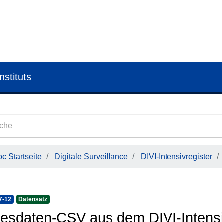
nstituts
c Startseite
Digitale Surveillance
DIVI-Intensivregister
7-12
Datensatz
esdaten-CSV aus dem DIVI-Intensi