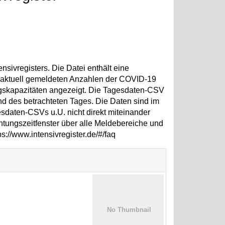
sivregisters. Die Datei enthält eine
e aktuell gemeldeten Anzahlen der COVID-19
ngskapazitäten angezeigt. Die Tagesdaten-CSV
nd des betrachteten Tages. Die Daten sind im
esdaten-CSVs u.U. nicht direkt miteinander
htungszeitfenster über alle Meldebereiche und
s://www.intensivregister.de/#/faq