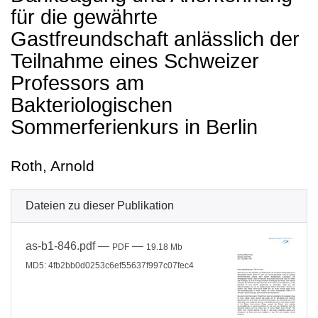
für die gewährte
Gastfreundschaft anlässlich der
Teilnahme eines Schweizer
Professors am
Bakteriologischen
Sommerferienkurs in Berlin
Roth, Arnold
Dateien zu dieser Publikation
as-b1-846.pdf
—
—
PDF
19.18 Mb
MD5: 4fb2bb0d0253c6ef55637f997c07fec4