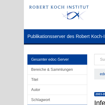
Publikationsserver des Robert Koch-I
Gesamter edoc-Server
Bereiche & Sammlungen
edo
Titel
Autor
2003-0
Schlagwort
Inf