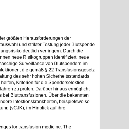
e der größten Herausforderungen der
uswahl und strikter Testung jeder Blutspende
gungsrisiko deutlich verringern. Durch die
nen neue Risikogruppen identifiziert, neue
maschige Surveillance von Blutspendern im
sinfektionen, die gemäß § 22 Transfusionsgesetz
rhaltung des sehr hohen Sicherheitsstandards
elfen, Kriterien für die Spenderselektion
fahren zu prüfen. Darüber hinaus ermöglicht
s bei Bluttransfusionen. Über die bekannten
dere Infektionskrankheiten, beispielsweise
kung (vCJK), im Hinblick auf ihre
lenges for transfusion medicine. The