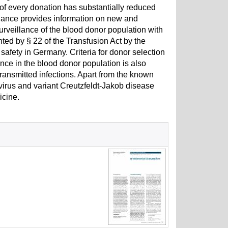
 of every donation has substantially reduced
illance provides information on new and
urveillance of the blood donor population with
anted by § 22 of the Transfusion Act by the
 safety in Germany. Criteria for donor selection
nce in the blood donor population is also
-transmitted infections. Apart from the known
virus and variant Creutzfeldt-Jakob disease
icine.