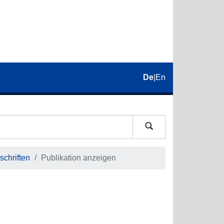
De
|
En
schriften
Publikation anzeigen