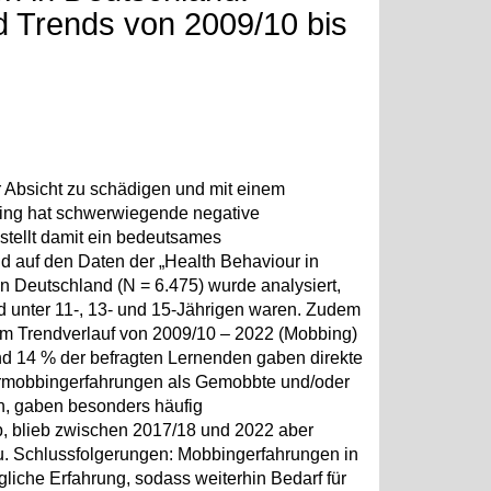
 Trends von 2009/10 bis
er Absicht zu schädigen und mit einem
bing hat schwerwiegende negative
tellt damit ein bedeutsames
d auf den Daten der „Health Behaviour in
 Deutschland (N = 6.475) wurde analysiert,
 unter 11-, 13- und 15-Jährigen waren. Zudem
m Trendverlauf von 2009/10 – 2022 (Mobbing)
nd 14 % der befragten Lernenden gaben direkte
ermobbingerfahrungen als Gemobbte und/oder
en, gaben besonders häufig
, blieb zwischen 2017/18 und 2022 aber
u. Schlussfolgerungen: Mobbingerfahrungen in
gliche Erfahrung, sodass weiterhin Bedarf für