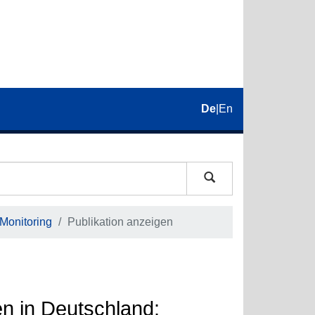
De
|
En
 Monitoring
Publikation anzeigen
n in Deutschland: