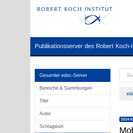
Publikationsserver des Robert Koch-I
Gesamter edoc-Server
Bereiche & Sammlungen
edo
Titel
Autor
2024-0
Schlagwort
Mob