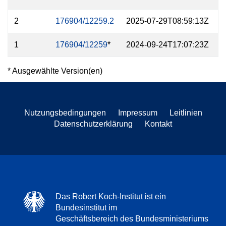
2
176904/12259.2
2025-07-29T08:59:13Z
1
176904/12259
*
2024-09-24T17:07:23Z
* Ausgewählte Version(en)
Nutzungsbedingungen
Impressum
Leitlinien
Datenschutzerklärung
Kontakt
Das Robert Koch-Institut ist ein
Bundesinstitut im
Geschäftsbereich des Bundesministeriums