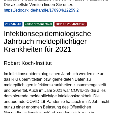
Die aktuellste Version finden Sie unter:
https://edoc.rki.de/handle/176904/12259.2
2022-07-18
Zeitschriftenartikel
DOI: 10.25646/10143
Infektionsepidemiologische
Jahrbuch meldepflichtiger
Krankheiten für 2021
Robert Koch-Institut
Im Infektionsepidemiologischen Jahrbuch werden die an
das RKI übermittelten bzw. gemeldeten Daten zu
meldepflichtigen Infektionskrankheiten zusammengestellt
und bewertet. Auch im Jahr 2021 war COVID-19 die alles
dominierende meldepflichtige Infektionskrankheit. Die
andauernde COVID-19-Pandemie hat auch im 2. Jahr nicht
nur zu einer enormen Belastung des Öffentlichen
Gesundheitsdienstes geführt, sondern sich auch in