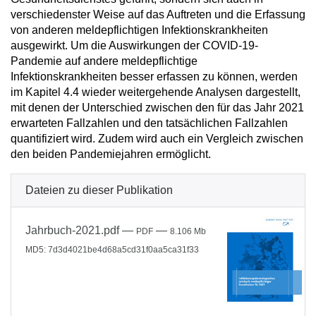
verschiedenster Weise auf das Auftreten und die Erfassung
von anderen meldepflichtigen Infektionskrankheiten
ausgewirkt. Um die Auswirkungen der COVID-19-
Pandemie auf andere meldepflichtige
Infektionskrankheiten besser erfassen zu können, werden
im Kapitel 4.4 wieder weitergehende Analysen dargestellt,
mit denen der Unterschied zwischen den für das Jahr 2021
erwarteten Fallzahlen und den tatsächlichen Fallzahlen
quantifiziert wird. Zudem wird auch ein Vergleich zwischen
den beiden Pandemiejahren ermöglicht.
Dateien zu dieser Publikation
Jahrbuch-2021.pdf
—
—
PDF
8.106 Mb
MD5: 7d3d4021be4d68a5cd31f0aa5ca31f33