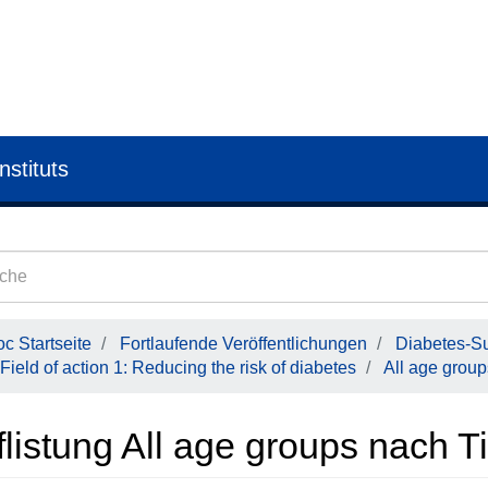
nstituts
c Startseite
Fortlaufende Veröffentlichungen
Diabetes-Su
Field of action 1: Reducing the risk of diabetes
All age group
listung All age groups nach Ti