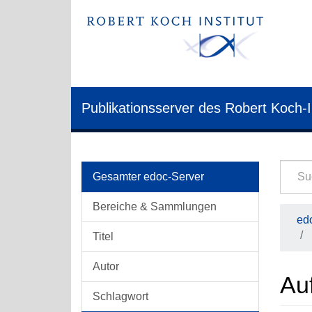
Publikationsserver des Robert Koch-I
Gesamter edoc-Server
Bereiche & Sammlungen
edo
Titel
Autor
Auf
Schlagwort