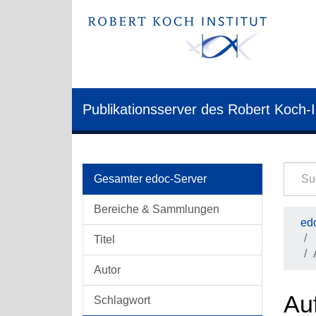
Publikationsserver des Robert Koch-I
Gesamter edoc-Server
Bereiche & Sammlungen
edo
Titel
Autor
Auf
Schlagwort