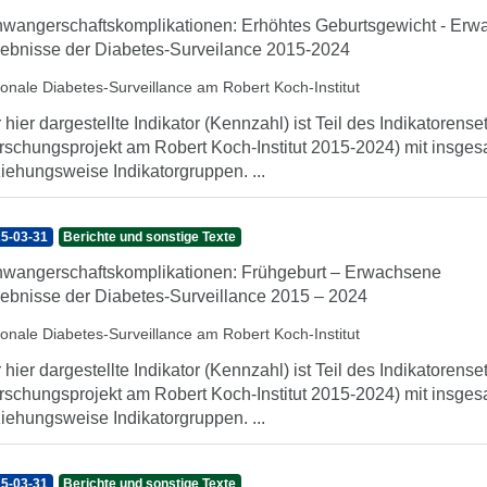
wangerschaftskomplikationen: Erhöhtes Geburtsgewicht - Er
ebnisse der Diabetes-Surveilance 2015-2024
ionale Diabetes-Surveillance am Robert Koch-Institut
 hier dargestellte Indikator (Kennzahl) ist Teil des Indikatorens
rschungsprojekt am Robert Koch-Institut 2015-2024) mit insgesa
iehungsweise Indikatorgruppen. ...
5-03-31
Berichte und sonstige Texte
wangerschaftskomplikationen: Frühgeburt – Erwachsene
ebnisse der Diabetes-Surveillance 2015 – 2024
ionale Diabetes-Surveillance am Robert Koch-Institut
 hier dargestellte Indikator (Kennzahl) ist Teil des Indikatorens
rschungsprojekt am Robert Koch-Institut 2015-2024) mit insgesa
iehungsweise Indikatorgruppen. ...
5-03-31
Berichte und sonstige Texte