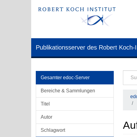
Publikationsserver des Robert Koch-I
Gesamter edoc-Server
Bereiche & Sammlungen
edo
Titel
Autor
Au
Schlagwort