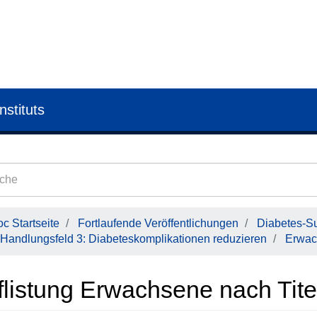
nstituts
c Startseite
Fortlaufende Veröffentlichungen
Diabetes-Su
Handlungsfeld 3: Diabeteskomplikationen reduzieren
Erwac
flistung Erwachsene nach Tite