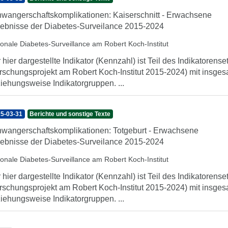
wangerschaftskomplikationen: Kaiserschnitt - Erwachsene
ebnisse der Diabetes-Surveilance 2015-2024
ionale Diabetes-Surveillance am Robert Koch-Institut
 hier dargestellte Indikator (Kennzahl) ist Teil des Indikatorens
rschungsprojekt am Robert Koch-Institut 2015-2024) mit insgesa
iehungsweise Indikatorgruppen. ...
5-03-31
Berichte und sonstige Texte
wangerschaftskomplikationen: Totgeburt - Erwachsene
ebnisse der Diabetes-Surveilance 2015-2024
ionale Diabetes-Surveillance am Robert Koch-Institut
 hier dargestellte Indikator (Kennzahl) ist Teil des Indikatorens
rschungsprojekt am Robert Koch-Institut 2015-2024) mit insgesa
iehungsweise Indikatorgruppen. ...