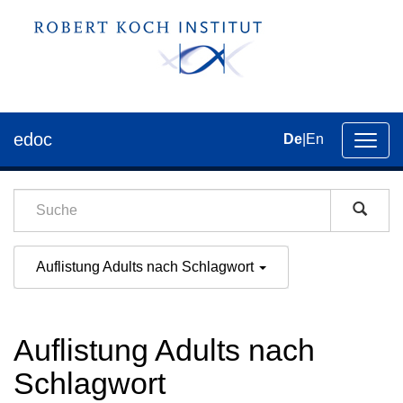
edoc
De
|
En
Umsch
der
Navig
Auflistung Adults nach Schlagwort
Auflistung Adults nach
Schlagwort