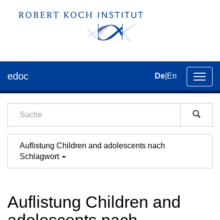
edoc
De
|
En
Umsch
der
Navig
Auflistung Children and adolescents nach
Schlagwort
Auflistung Children and