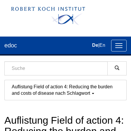
edoc
De
|
En
Umsch
der
Navig
Auflistung Field of action 4: Reducing the burden
and costs of disease nach Schlagwort
Auflistung Field of action 4: