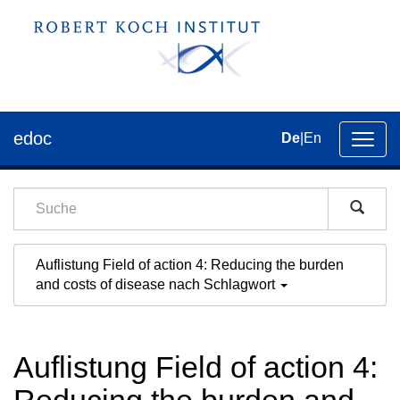
edoc
De
|
En
Umsch
der
Navig
Auflistung Field of action 4: Reducing the burden
and costs of disease nach Schlagwort
Auflistung Field of action 4: