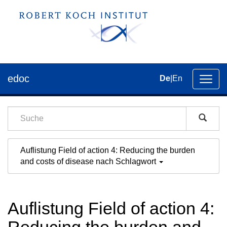
edoc
De
|
En
Umsch
der
Navig
Auflistung Field of action 4: Reducing the burden
and costs of disease nach Schlagwort
Auflistung Field of action 4: