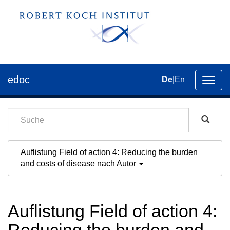
edoc
De
|
En
Umsch
der
Navig
Auflistung Field of action 4: Reducing the burden
and costs of disease nach Autor
Auflistung Field of action 4: