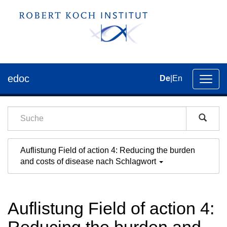
edoc
De
|
En
Umsch
der
Navig
Auflistung Field of action 4: Reducing the burden
and costs of disease nach Schlagwort
Auflistung Field of action 4: