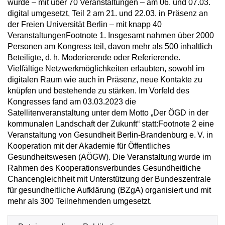
wurde – mit über 70 Veranstaltungen – am 06. und 07.03.
digital umgesetzt, Teil 2 am 21. und 22.03. in Präsenz an
der Freien Universität Berlin – mit knapp 40
VeranstaltungenFootnote 1. Insgesamt nahmen über 2000
Personen am Kongress teil, davon mehr als 500 inhaltlich
Beteiligte, d. h. Moderierende oder Referierende.
Vielfältige Netzwerkmöglichkeiten erlaubten, sowohl im
digitalen Raum wie auch in Präsenz, neue Kontakte zu
knüpfen und bestehende zu stärken. Im Vorfeld des
Kongresses fand am 03.03.2023 die
Satellitenveranstaltung unter dem Motto „Der ÖGD in der
kommunalen Landschaft der Zukunft“ statt:Footnote 2 eine
Veranstaltung von Gesundheit Berlin-Brandenburg e. V. in
Kooperation mit der Akademie für Öffentliches
Gesundheitswesen (AÖGW). Die Veranstaltung wurde im
Rahmen des Kooperationsverbundes Gesundheitliche
Chancengleichheit mit Unterstützung der Bundeszentrale
für gesundheitliche Aufklärung (BZgA) organisiert und mit
mehr als 300 Teilnehmenden umgesetzt.