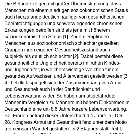
Die Befunde zeigen mit großer Übereinstimmung, dass
Menschen mit einem niedrigen sozioökonomischen Status
auch hierzulande deutlich häufiger von gesundheitlichen
Beeinträchtigungen und schwerwiegenden chronischen
Erkrankungen betroffen sind als jene mit höherem
sozioökonomischen Status [1]. Zudem empfinden
Menschen aus sozioökonomisch schlechter gestellten
Gruppen ihren eigenen Gesundheitszustand auch
subjektiv als deutlich schlechter [2]. Dabei besteht diese
gesundheitliche Ungleichheit bereits im frühen Kindes-
und Jugendalter, in welchem wichtige Weichen für ein
gesundes Aufwachsen und Älterwerden gestellt werden [3,
4]. Letztlich spiegelt sich der Zusammenhang von Armut
und Gesundheit auch in der Sterblichkeit und
Lebenserwartung wider. So haben armutsgefährdete
Männer im Vergleich zu Männern mit hohem Einkommen in
Deutschland eine um 8,6 Jahre kürzere Lebenserwartung.
Bei Frauen beträgt dieser Unterschied 4,4 Jahre [5]. Der
28. Kongress Armut und Gesundheit fand unter dem Motto
„gemeinsam Wandel gestalten“ in 2 Etappen statt: Teil 1