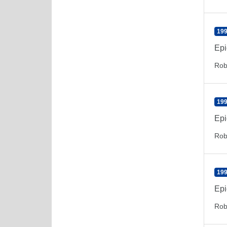
199
Epi
Rob
199
Epi
Rob
199
Epi
Rob