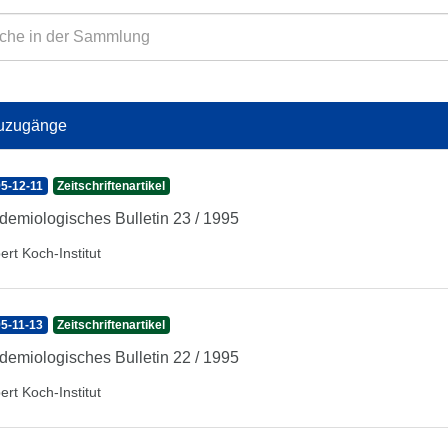
uzugänge
5-12-11
Zeitschriftenartikel
demiologisches Bulletin 23 / 1995
ert Koch-Institut
5-11-13
Zeitschriftenartikel
demiologisches Bulletin 22 / 1995
ert Koch-Institut