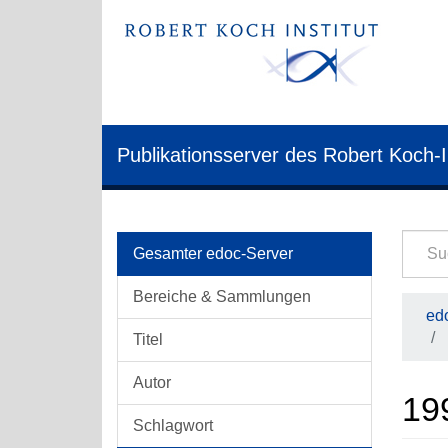
Publikationsserver des Robert Koch-I
Gesamter edoc-Server
Bereiche & Sammlungen
edo
Titel
Autor
19
Schlagwort