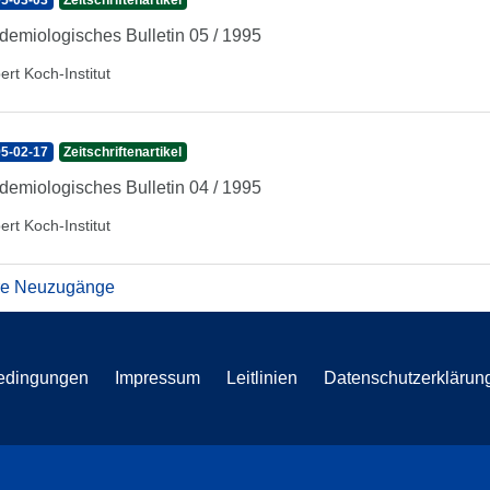
5-03-03
Zeitschriftenartikel
demiologisches Bulletin 05 / 1995
ert Koch-Institut
5-02-17
Zeitschriftenartikel
demiologisches Bulletin 04 / 1995
ert Koch-Institut
re Neuzugänge
edingungen
Impressum
Leitlinien
Datenschutzerklärun