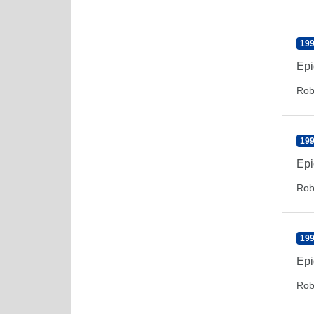
199
Epi
Rob
199
Epi
Rob
199
Epi
Rob