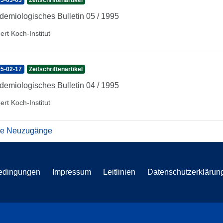
5-03-03
Zeitschriftenartikel
demiologisches Bulletin 05 / 1995
ert Koch-Institut
5-02-17
Zeitschriftenartikel
demiologisches Bulletin 04 / 1995
ert Koch-Institut
re Neuzugänge
edingungen
Impressum
Leitlinien
Datenschutzerklärun