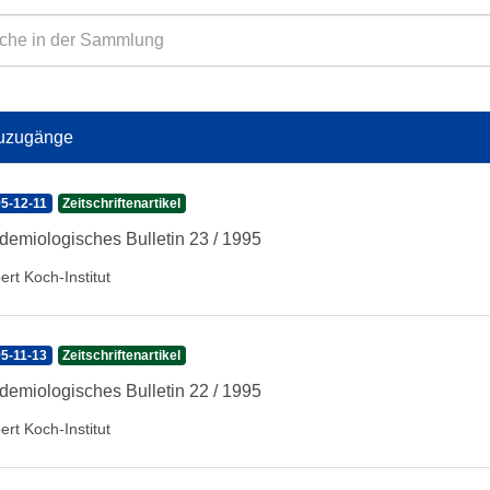
uzugänge
5-12-11
Zeitschriftenartikel
demiologisches Bulletin 23 / 1995
ert Koch-Institut
5-11-13
Zeitschriftenartikel
demiologisches Bulletin 22 / 1995
ert Koch-Institut