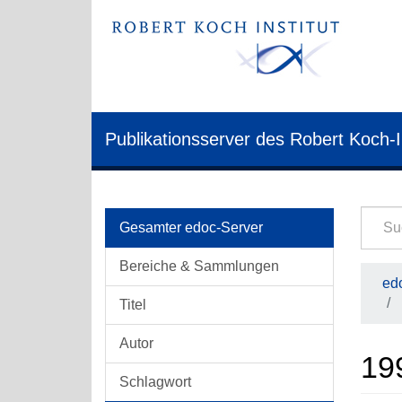
Publikationsserver des Robert Koch-I
Gesamter edoc-Server
Bereiche & Sammlungen
edo
Titel
Autor
19
Schlagwort