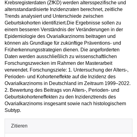
Krebsregisterdaten (ZfKD) werden altersspezifische und
altersstandardisierte Inzidenzraten berechnet, zeitliche
Trends analysiert und Unterschiede zwischen
Geburtskohorten identifiziert.Die Ergebnisse sollen zu
einem besseren Verständnis der Veränderungen in der
Epidemiologie des Ovarialkarzinoms beitragen und
können als Grundlage für zukünftige Präventions- und
Früherkennungsstrategien dienen. Die angeforderten
Daten werden ausschließlich zu wissenschaftlichen
Forschungszwecken im Rahmen der Masterarbeit
verwendet. Forschungsziele: 1. Untersuchung der Alters-,
Perioden- und Kohorteneffekte auf die Inzidenz des
Ovarialkarzinoms in Deutschland im Zeitraum 1999–2022.
2. Bewertung des Beitrags von Alters-, Perioden- und
Geburtskohorteneffekten zu den Inzidenztrends des
Ovarialkarzinoms insgesamt sowie nach histologischem
Subtyp.
Zitieren