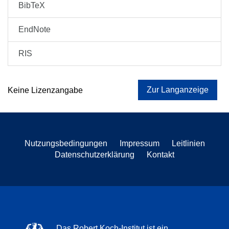
BibTeX
EndNote
RIS
Zur Langanzeige
Keine Lizenzangabe
Nutzungsbedingungen
Impressum
Leitlinien
Datenschutzerklärung
Kontakt
Das Robert Koch-Institut ist ein