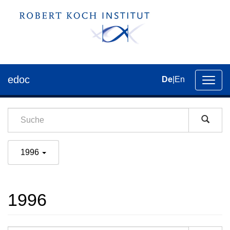
edoc
De
|
En
Umsch
der
Navig
1996
1996