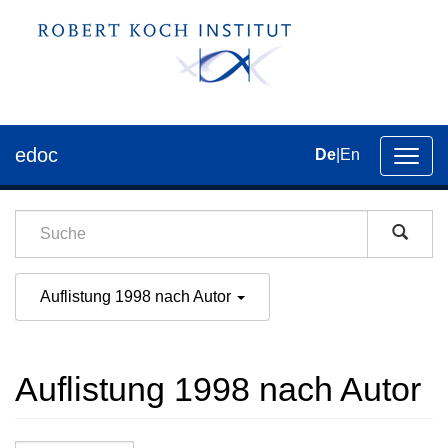
edoc
De
|
En
Umsch
der
Navig
Auflistung 1998 nach Autor
Auflistung 1998 nach Autor