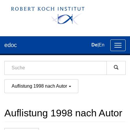
edoc
De
|
En
Umsch
der
Navig
Auflistung 1998 nach Autor
Auflistung 1998 nach Autor