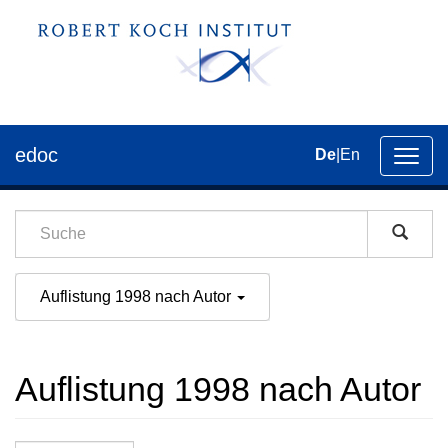
edoc
De
|
En
Umsch
der
Navig
Auflistung 1998 nach Autor
Auflistung 1998 nach Autor