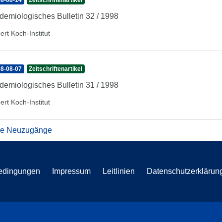
8-08-14
Zeitschriftenartikel
demiologisches Bulletin 32 / 1998
ert Koch-Institut
8-08-07
Zeitschriftenartikel
demiologisches Bulletin 31 / 1998
ert Koch-Institut
re Neuzugänge
edingungen
Impressum
Leitlinien
Datenschutzerklärun