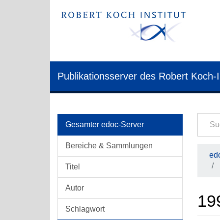
Publikationsserver des Robert Koch-I
Gesamter edoc-Server
Bereiche & Sammlungen
edo
Titel
Autor
19
Schlagwort