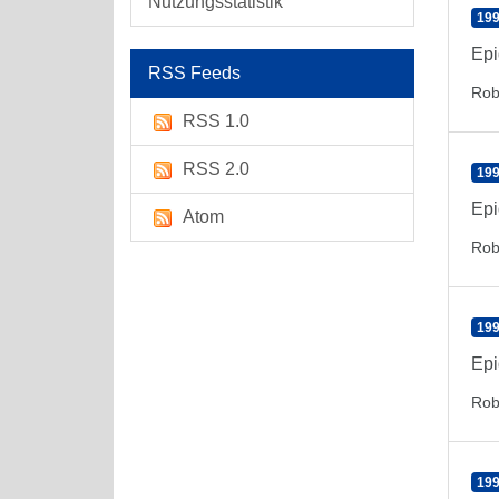
Nutzungsstatistik
199
Epi
RSS Feeds
Rob
RSS 1.0
RSS 2.0
199
Epi
Atom
Rob
199
Epi
Rob
199