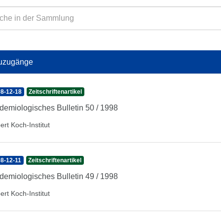
uzugänge
8-12-18
Zeitschriftenartikel
demiologisches Bulletin 50 / 1998
ert Koch-Institut
8-12-11
Zeitschriftenartikel
demiologisches Bulletin 49 / 1998
ert Koch-Institut