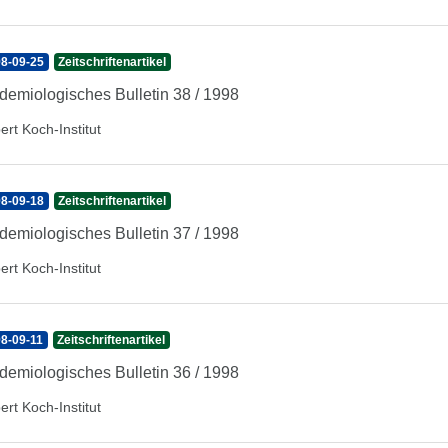
8-09-25
Zeitschriftenartikel
demiologisches Bulletin 38 / 1998
ert Koch-Institut
8-09-18
Zeitschriftenartikel
demiologisches Bulletin 37 / 1998
ert Koch-Institut
8-09-11
Zeitschriftenartikel
demiologisches Bulletin 36 / 1998
ert Koch-Institut