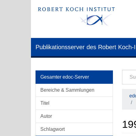
Publikationsserver des Robert Koch-I
Gesamter edoc-Server
Bereiche & Sammlungen
edo
Titel
Autor
19
Schlagwort