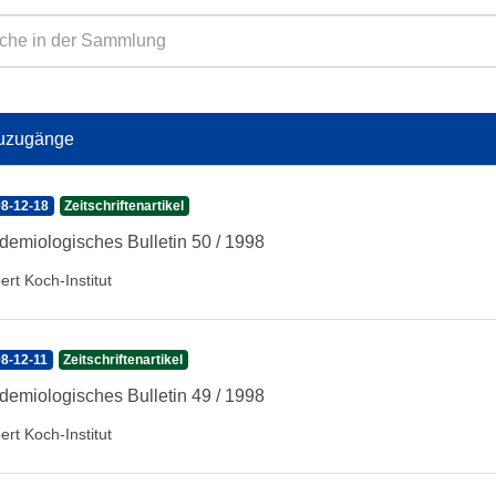
uzugänge
8-12-18
Zeitschriftenartikel
demiologisches Bulletin 50 / 1998
ert Koch-Institut
8-12-11
Zeitschriftenartikel
demiologisches Bulletin 49 / 1998
ert Koch-Institut