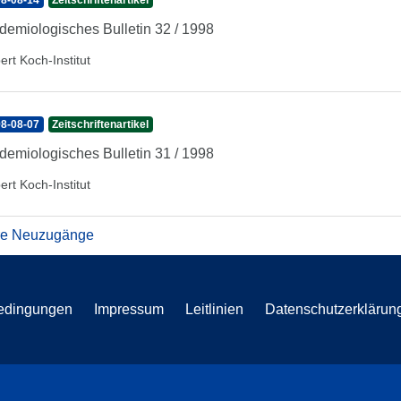
8-08-14
Zeitschriftenartikel
demiologisches Bulletin 32 / 1998
ert Koch-Institut
8-08-07
Zeitschriftenartikel
demiologisches Bulletin 31 / 1998
ert Koch-Institut
re Neuzugänge
edingungen
Impressum
Leitlinien
Datenschutzerklärun