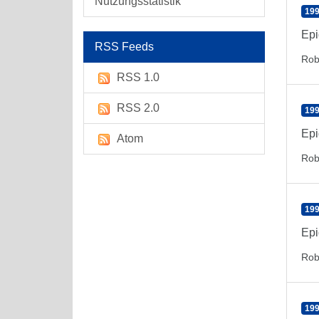
Nutzungsstatistik
199
Epi
RSS Feeds
Rob
RSS 1.0
RSS 2.0
199
Epi
Atom
Rob
199
Epi
Rob
199