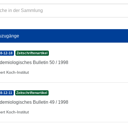
uzugänge
8-12-18
Zeitschriftenartikel
demiologisches Bulletin 50 / 1998
ert Koch-Institut
8-12-11
Zeitschriftenartikel
demiologisches Bulletin 49 / 1998
ert Koch-Institut