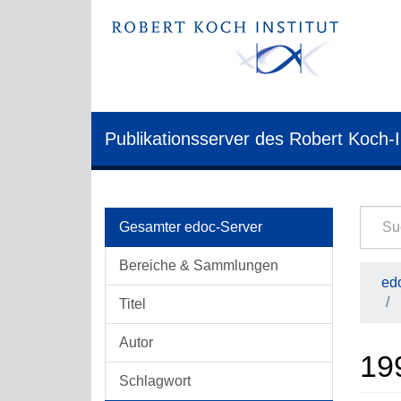
Publikationsserver des Robert Koch-I
Gesamter edoc-Server
Bereiche & Sammlungen
edo
Titel
Autor
19
Schlagwort