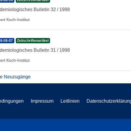
8-08-14
Zeitschriftenartikel
demiologisches Bulletin 32 / 1998
ert Koch-Institut
8-08-07
Zeitschriftenartikel
demiologisches Bulletin 31 / 1998
ert Koch-Institut
re Neuzugänge
edingungen
Impressum
Leitlinien
Datenschutzerklärun