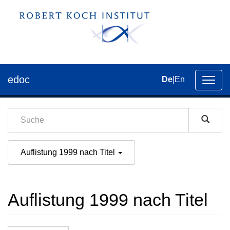
edoc
De
|
En
Umsch
der
Navig
Auflistung 1999 nach Titel
Auflistung 1999 nach Titel