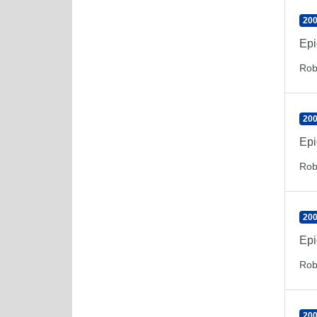
200
Epi
Rob
200
Epi
Rob
200
Epi
Rob
200