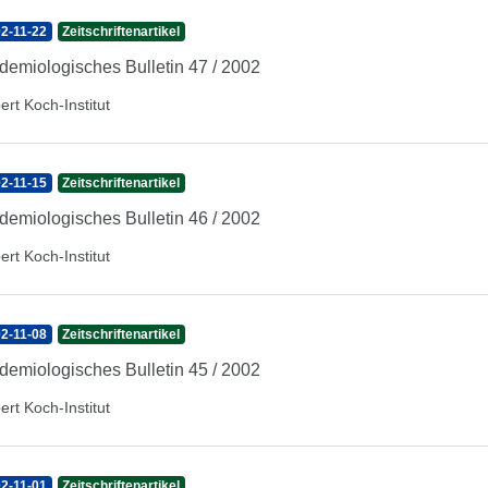
2-11-22
Zeitschriftenartikel
demiologisches Bulletin 47 / 2002
ert Koch-Institut
2-11-15
Zeitschriftenartikel
demiologisches Bulletin 46 / 2002
ert Koch-Institut
2-11-08
Zeitschriftenartikel
demiologisches Bulletin 45 / 2002
ert Koch-Institut
2-11-01
Zeitschriftenartikel