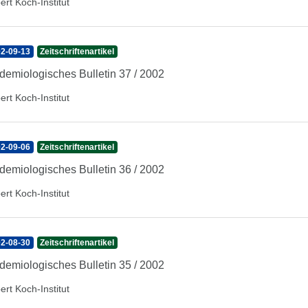
ert Koch-Institut
2-09-13
Zeitschriftenartikel
demiologisches Bulletin 37 / 2002
ert Koch-Institut
2-09-06
Zeitschriftenartikel
demiologisches Bulletin 36 / 2002
ert Koch-Institut
2-08-30
Zeitschriftenartikel
demiologisches Bulletin 35 / 2002
ert Koch-Institut