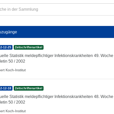
uzugänge
2-12-25
Zeitschriftenartikel
uelle Statistik meldepflichtiger Infektionskrankheiten 49. Woc
letin 50 / 2002
ert Koch-Institut
2-12-18
Zeitschriftenartikel
uelle Statistik meldepflichtiger Infektionskrankheiten 48. Woc
letin 50 / 2002
ert Koch-Institut