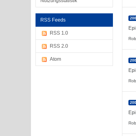
Nutzungsstatistik
200
RSS Feeds
Epi
RSS 1.0
Rob
RSS 2.0
Atom
200
Epi
Rob
200
Epi
Rob