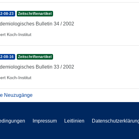
2-08-23
Zeitschriftenartikel
demiologisches Bulletin 34 / 2002
ert Koch-Institut
2-08-16
Zeitschriftenartikel
demiologisches Bulletin 33 / 2002
ert Koch-Institut
re Neuzugänge
edingungen
Impressum
Leitlinien
Datenschutzerklärun