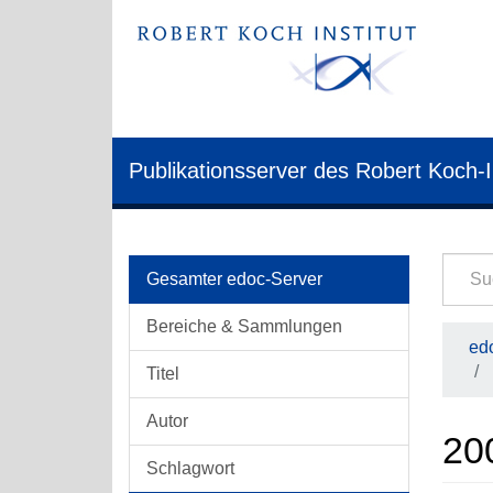
Publikationsserver des Robert Koch-I
Gesamter edoc-Server
Bereiche & Sammlungen
edo
Titel
Autor
20
Schlagwort