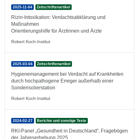
2025-11-04
Zeitschriftenartikel
Rizin-Intoxikation: Verdachtsabklärung und
Maßnahmen
Orientierungshilfe für Ärztinnen und Ärzte
Robert Koch-Institut
2025-03-04
Zeitschriftenartikel
Hygienemanagement bei Verdacht auf Krankheiten
durch hochpathogene Erreger außerhalb einer
Sonderisolierstation
Robert Koch-Institut
2024-02-27
Berichte und sonstige Texte
RKI-Panel „Gesundheit in Deutschland“, Fragebögen
der Jahreserhebung 2025