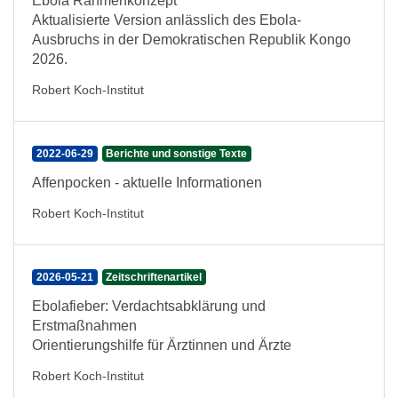
Ebola Rahmenkonzept
Aktualisierte Version anlässlich des Ebola-
Ausbruchs in der Demokratischen Republik Kongo
2026.
Robert Koch-Institut
2022-06-29
Berichte und sonstige Texte
Affenpocken - aktuelle Informationen
Robert Koch-Institut
2026-05-21
Zeitschriftenartikel
Ebolafieber: Verdachtsabklärung und
Erstmaßnahmen
Orientierungshilfe für Ärztinnen und Ärzte
Robert Koch-Institut