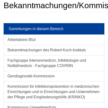
Bekanntmachungen/Kommissi
Sammlungen in diesem Bereich
Arbeitskreis Blut
Bekanntmachungen des Robert Koch-Instituts
Fachgruppe Intensivmedizin, Infektiologie und
Notfallmedizin - Fachgruppe COVRIIN
Gendiagnostik-Kommission
Kommission für Infektions­prävention in medi­zini­schen
Ein­rich­tungen und in Ein­rich­tungen und Unter­nehmen
der Pflege und Ein­gliederungs­hilfe (KRINKO)
Kommission Umweltmedizin