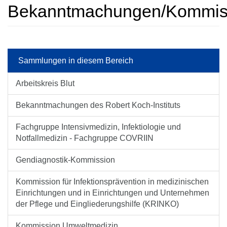
Bekanntmachungen/Kommissi
Sammlungen in diesem Bereich
Arbeitskreis Blut
Bekanntmachungen des Robert Koch-Instituts
Fachgruppe Intensivmedizin, Infektiologie und
Notfallmedizin - Fachgruppe COVRIIN
Gendiagnostik-Kommission
Kommission für Infektions­prävention in medi­zini­schen
Ein­rich­tungen und in Ein­rich­tungen und Unter­nehmen
der Pflege und Ein­gliederungs­hilfe (KRINKO)
Kommission Umweltmedizin