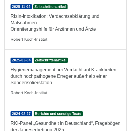
2025-11-04
Zeitschriftenartikel
Rizin-Intoxikation: Verdachtsabklärung und
Maßnahmen
Orientierungshilfe für Ärztinnen und Ärzte
Robert Koch-Institut
2025-03-04
Zeitschriftenartikel
Hygienemanagement bei Verdacht auf Krankheiten
durch hochpathogene Erreger außerhalb einer
Sonderisolierstation
Robert Koch-Institut
2024-02-27
Berichte und sonstige Texte
RKI-Panel „Gesundheit in Deutschland“, Fragebögen
der Jahreserhebung 2025