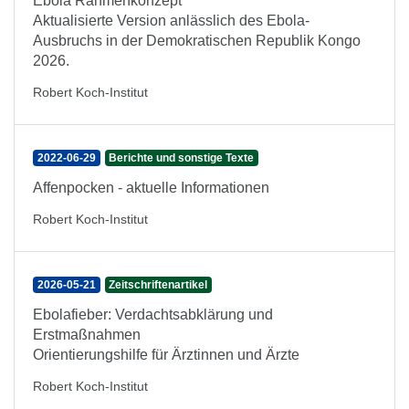
Ebola Rahmenkonzept
Aktualisierte Version anlässlich des Ebola-
Ausbruchs in der Demokratischen Republik Kongo
2026.
Robert Koch-Institut
2022-06-29
Berichte und sonstige Texte
Affenpocken - aktuelle Informationen
Robert Koch-Institut
2026-05-21
Zeitschriftenartikel
Ebolafieber: Verdachtsabklärung und
Erstmaßnahmen
Orientierungshilfe für Ärztinnen und Ärzte
Robert Koch-Institut