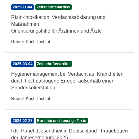
2025-11-04
Zeitschriftenartikel
Rizin-Intoxikation: Verdachtsabklärung und
Maßnahmen
Orientierungshilfe für Ärztinnen und Ärzte
Robert Koch-Institut
2025-03-04
Zeitschriftenartikel
Hygienemanagement bei Verdacht auf Krankheiten
durch hochpathogene Erreger außerhalb einer
Sonderisolierstation
Robert Koch-Institut
2024-02-27
Berichte und sonstige Texte
RKI-Panel „Gesundheit in Deutschland“, Fragebögen
der Jahreserhebung 2025