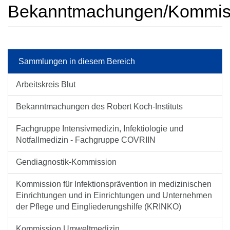
Bekanntmachungen/Kommissi
Sammlungen in diesem Bereich
Arbeitskreis Blut
Bekanntmachungen des Robert Koch-Instituts
Fachgruppe Intensivmedizin, Infektiologie und
Notfallmedizin - Fachgruppe COVRIIN
Gendiagnostik-Kommission
Kommission für Infektions­prävention in medi­zini­schen
Ein­rich­tungen und in Ein­rich­tungen und Unter­nehmen
der Pflege und Ein­gliederungs­hilfe (KRINKO)
Kommission Umweltmedizin