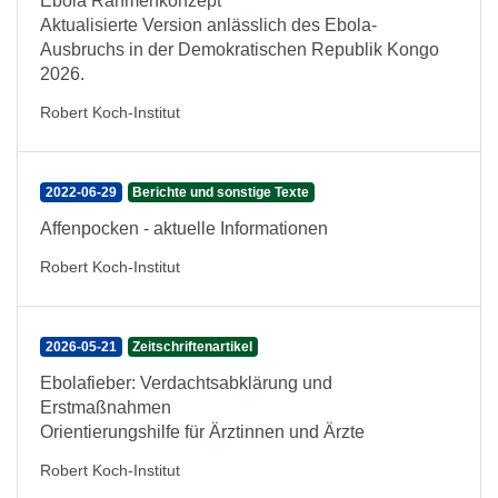
Ebola Rahmenkonzept
Aktualisierte Version anlässlich des Ebola-
Ausbruchs in der Demokratischen Republik Kongo
2026.
Robert Koch-Institut
2022-06-29
Berichte und sonstige Texte
Affenpocken - aktuelle Informationen
Robert Koch-Institut
2026-05-21
Zeitschriftenartikel
Ebolafieber: Verdachtsabklärung und
Erstmaßnahmen
Orientierungshilfe für Ärztinnen und Ärzte
Robert Koch-Institut