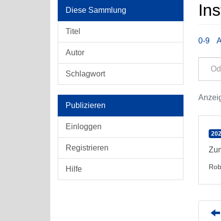
Ins
Diese Sammlung
Titel
0-9
Autor
Schlagwort
Anzeig
Publizieren
Einloggen
202
Registrieren
Zum
Rob
Hilfe