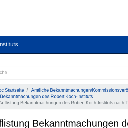
nstituts
c Startseite
Amtliche Bekanntmachungen/Kommissionsveröf
Bekanntmachungen des Robert Koch-Instituts
Auflistung Bekanntmachungen des Robert Koch-Instituts nach Ti
flistung Bekanntmachungen d