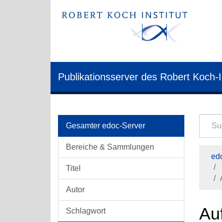
Publikationsserver des Robert Koch-I
Gesamter edoc-Server
Bereiche & Sammlungen
edo
Titel
Autor
Au
Schlagwort