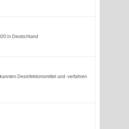
020 in Deutschland
rkannten Desinfektionsmittel und -verfahren