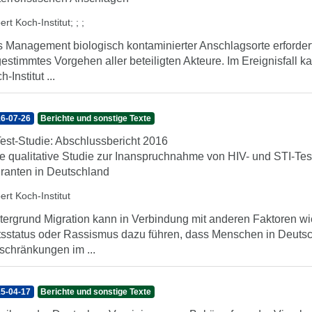
ert Koch-Institut
;
;
;
 Management biologisch kontaminierter Anschlagsorte erfordert 
estimmtes Vorgehen aller beteiligten Akteure. Im Ereignisfall k
-Institut ...
6-07-26
Berichte und sonstige Texte
est-Studie: Abschlussbericht 2016
e qualitative Studie zur Inanspruchnahme von HIV- und STI-Te
ranten in Deutschland
ert Koch-Institut
tergrund Migration kann in Verbindung mit anderen Faktoren wi
tsstatus oder Rassismus dazu führen, dass Menschen in Deutsc
schränkungen im ...
5-04-17
Berichte und sonstige Texte