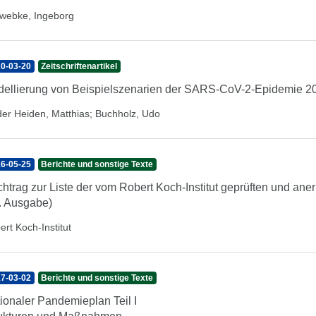
webke, Ingeborg
0-03-20
Zeitschriftenartikel
ellierung von Beispielszenarien der SARS-CoV-2-Epidemie 2
der Heiden, Matthias
;
Buchholz, Udo
6-05-25
Berichte und sonstige Texte
htrag zur Liste der vom Robert Koch-Institut geprüften und ane
. Ausgabe)
ert Koch-Institut
7-03-02
Berichte und sonstige Texte
ionaler Pandemieplan Teil I