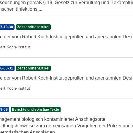
seuchungen gemäß § 18, Gesetz zur Verhütung und Bekämpfung
schen (Infektions ...
7-10-30
Zeitschriftenartikel
te der vom Robert Koch-Institut geprüften und anerkannten Desin
ert Koch-Institut
6-03-31
Zeitschriftenartikel
te der vom Robert Koch-Institut geprüften und anerkannten Desin
ert Koch-Institut
9-09
Berichte und sonstige Texte
agement biologisch kontaminierter Anschlagsorte
dlungshinweise zum gemeinsamen Vorgehen der Polizei und de
terroristischen Anschlägen