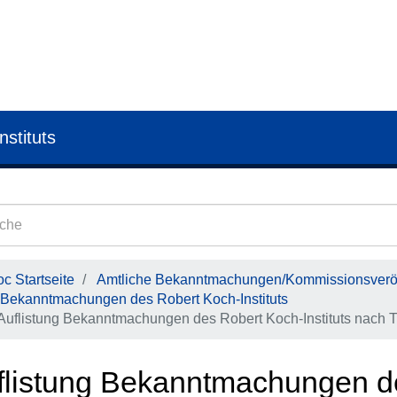
nstituts
c Startseite
Amtliche Bekanntmachungen/Kommissionsveröf
Bekanntmachungen des Robert Koch-Instituts
Auflistung Bekanntmachungen des Robert Koch-Instituts nach Ti
flistung Bekanntmachungen d