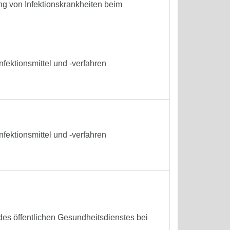
 von Infektionskrankheiten beim
fektionsmittel und -verfahren
fektionsmittel und -verfahren
s öffentlichen Gesundheitsdienstes bei