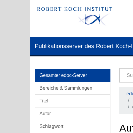
Publikationsserver des Robert Koch-I
Gesamter edoc-Server
Bereiche & Sammlungen
edo
Titel
Autor
Au
Schlagwort