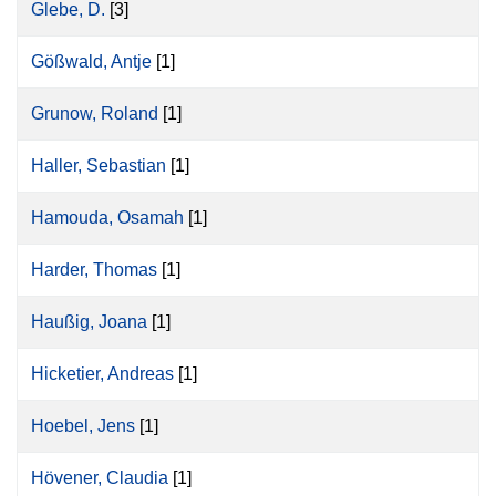
Glebe, D.
[3]
Gößwald, Antje
[1]
Grunow, Roland
[1]
Haller, Sebastian
[1]
Hamouda, Osamah
[1]
Harder, Thomas
[1]
Haußig, Joana
[1]
Hicketier, Andreas
[1]
Hoebel, Jens
[1]
Hövener, Claudia
[1]