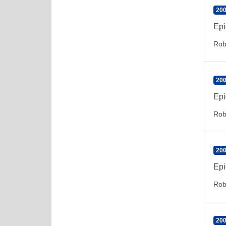
200
Epi
Rob
200
Epi
Rob
200
Epi
Rob
200