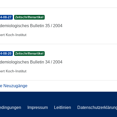
4-08-27
Zeitschriftenartikel
demiologisches Bulletin 35 / 2004
ert Koch-Institut
4-08-20
Zeitschriftenartikel
demiologisches Bulletin 34 / 2004
ert Koch-Institut
re Neuzugänge
edingungen
Impressum
Leitlinien
Datenschutzerklärun