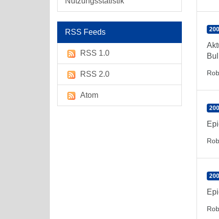
Nutzungsstatistik
200
RSS Feeds
Akt
RSS 1.0
Bul
Rob
RSS 2.0
Atom
200
Epi
Rob
200
Epi
Rob