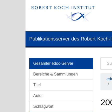
Publikationsserver des Robert Koch-I
Gesamter edoc-Server
Bereiche & Sammlungen
edo
Titel
Autor
20
Schlagwort