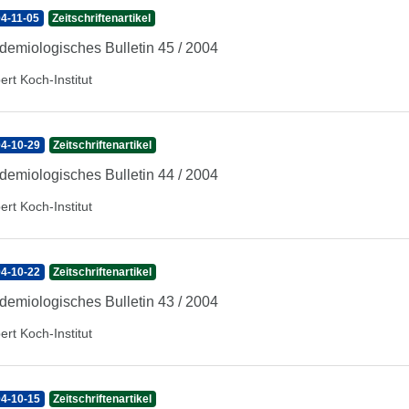
4-11-05
Zeitschriftenartikel
demiologisches Bulletin 45 / 2004
ert Koch-Institut
4-10-29
Zeitschriftenartikel
demiologisches Bulletin 44 / 2004
ert Koch-Institut
4-10-22
Zeitschriftenartikel
demiologisches Bulletin 43 / 2004
ert Koch-Institut
4-10-15
Zeitschriftenartikel