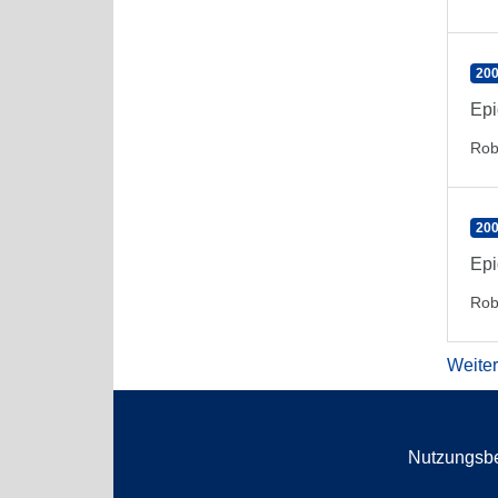
200
Epi
Rob
200
Epi
Rob
Weite
Nutzungsb