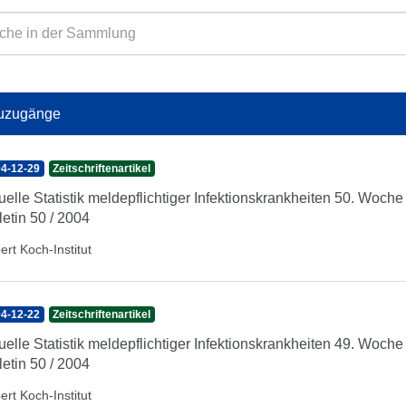
uzugänge
4-12-29
Zeitschriftenartikel
uelle Statistik meldepflichtiger Infektionskrankheiten 50. Woc
letin 50 / 2004
ert Koch-Institut
4-12-22
Zeitschriftenartikel
uelle Statistik meldepflichtiger Infektionskrankheiten 49. Woc
letin 50 / 2004
ert Koch-Institut