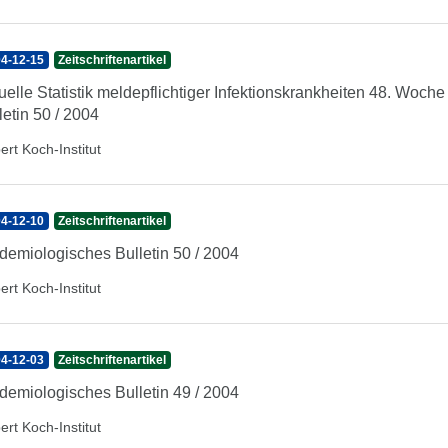
4-12-15
Zeitschriftenartikel
uelle Statistik meldepflichtiger Infektionskrankheiten 48. Woc
letin 50 / 2004
ert Koch-Institut
4-12-10
Zeitschriftenartikel
demiologisches Bulletin 50 / 2004
ert Koch-Institut
4-12-03
Zeitschriftenartikel
demiologisches Bulletin 49 / 2004
ert Koch-Institut