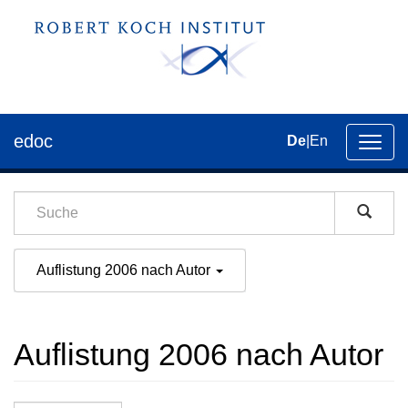
edoc
De
|
En
Umsch
der
Navig
Auflistung 2006 nach Autor
Auflistung 2006 nach Autor