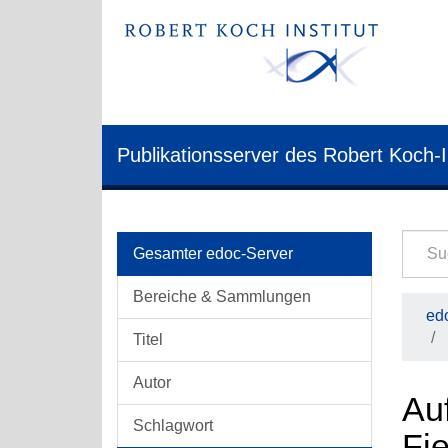
Publikationsserver des Robert Koch-I
Gesamter edoc-Server
Bereiche & Sammlungen
edo
Titel
Autor
Au
Schlagwort
Fi