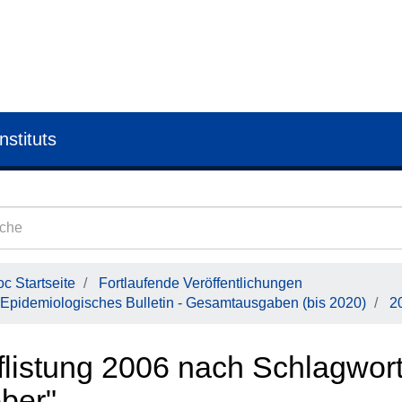
nstituts
c Startseite
Fortlaufende Veröffentlichungen
Epidemiologisches Bulletin - Gesamtausgaben (bis 2020)
2
flistung 2006 nach Schlagwor
eber"