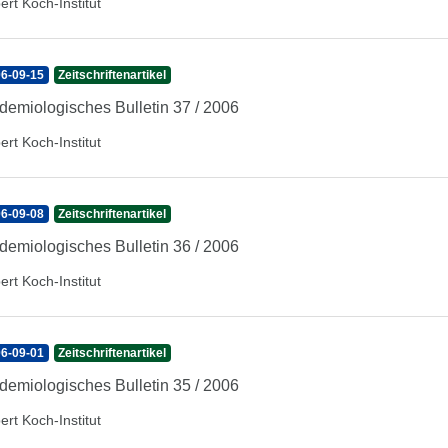
ert Koch-Institut
6-09-15
Zeitschriftenartikel
demiologisches Bulletin 37 / 2006
ert Koch-Institut
6-09-08
Zeitschriftenartikel
demiologisches Bulletin 36 / 2006
ert Koch-Institut
6-09-01
Zeitschriftenartikel
demiologisches Bulletin 35 / 2006
ert Koch-Institut