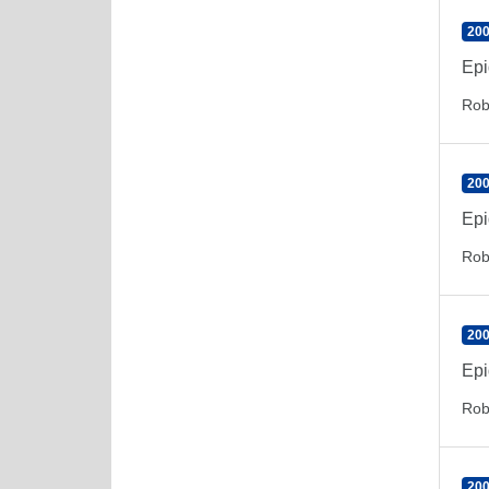
200
Epi
Rob
200
Epi
Rob
200
Epi
Rob
200