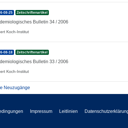
6-08-25
Zeitschriftenartikel
demiologisches Bulletin 34 / 2006
ert Koch-Institut
6-08-18
Zeitschriftenartikel
demiologisches Bulletin 33 / 2006
ert Koch-Institut
re Neuzugänge
edingungen
Impressum
Leitlinien
Datenschutzerklärun