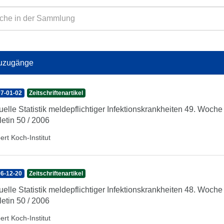
uzugänge
7-01-02
Zeitschriftenartikel
uelle Statistik meldepflichtiger Infektionskrankheiten 49. Woc
letin 50 / 2006
ert Koch-Institut
6-12-20
Zeitschriftenartikel
uelle Statistik meldepflichtiger Infektionskrankheiten 48. Woc
letin 50 / 2006
ert Koch-Institut