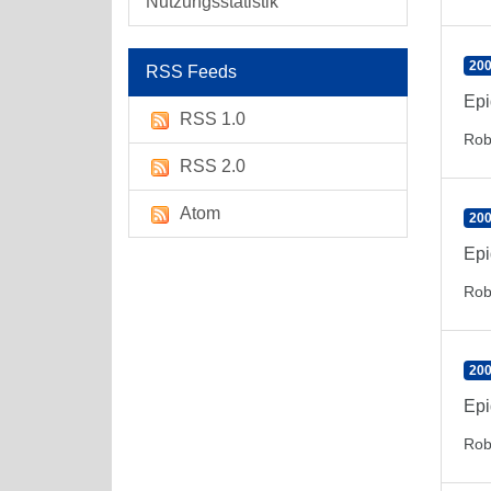
Nutzungsstatistik
200
RSS Feeds
Epi
RSS 1.0
Rob
RSS 2.0
Atom
200
Epi
Rob
200
Epi
Rob