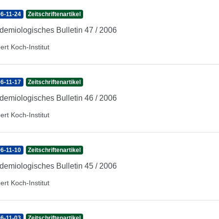
6-11-24
Zeitschriftenartikel
demiologisches Bulletin 47 / 2006
ert Koch-Institut
6-11-17
Zeitschriftenartikel
demiologisches Bulletin 46 / 2006
ert Koch-Institut
6-11-10
Zeitschriftenartikel
demiologisches Bulletin 45 / 2006
ert Koch-Institut
6-11-03
Zeitschriftenartikel