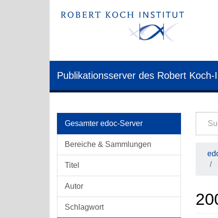
Publikationsserver des Robert Koch-I
Gesamter edoc-Server
Bereiche & Sammlungen
edo
Titel
Autor
20
Schlagwort