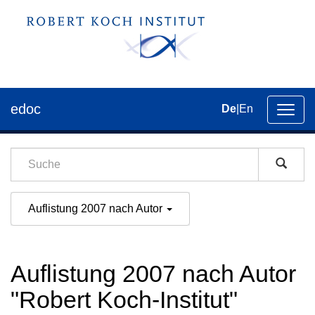
edoc
De
|
En
Umsch
der
Navig
Auflistung 2007 nach Autor
Auflistung 2007 nach Autor
"Robert Koch-Institut"