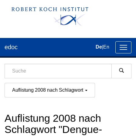
edoc
De
|
En
Umsch
der
Navig
Auflistung 2008 nach Schlagwort
Auflistung 2008 nach
Schlagwort "Dengue-