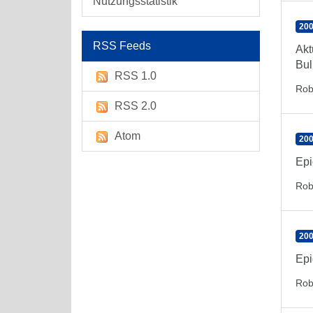
Nutzungsstatistik
200
RSS Feeds
Akt
Bul
RSS 1.0
Rob
RSS 2.0
Atom
200
Epi
Rob
200
Epi
Rob