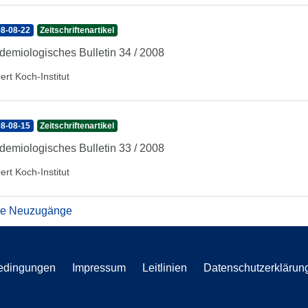
8-08-22
Zeitschriftenartikel
demiologisches Bulletin 34 / 2008
ert Koch-Institut
8-08-15
Zeitschriftenartikel
demiologisches Bulletin 33 / 2008
ert Koch-Institut
re Neuzugänge
edingungen
Impressum
Leitlinien
Datenschutzerklärun