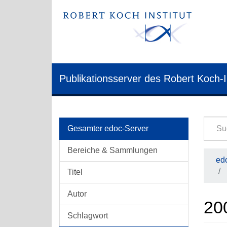
Publikationsserver des Robert Koch-I
Gesamter edoc-Server
Bereiche & Sammlungen
edo
Titel
Autor
20
Schlagwort