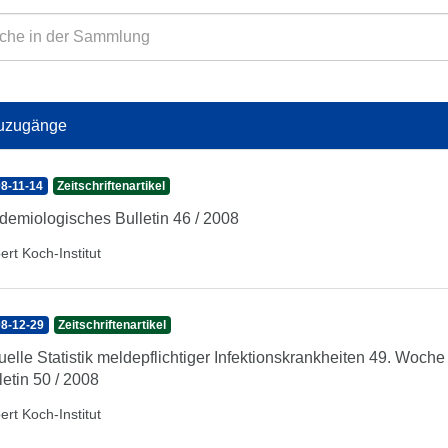
uzugänge
8-11-14
Zeitschriftenartikel
demiologisches Bulletin 46 / 2008
ert Koch-Institut
8-12-29
Zeitschriftenartikel
uelle Statistik meldepflichtiger Infektionskrankheiten 49. Woc
letin 50 / 2008
ert Koch-Institut