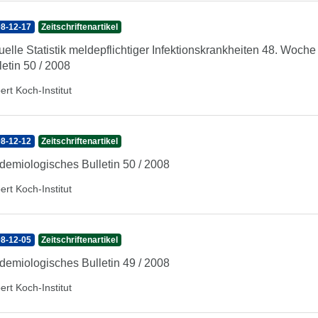
8-12-17
Zeitschriftenartikel
uelle Statistik meldepflichtiger Infektionskrankheiten 48. Woc
letin 50 / 2008
ert Koch-Institut
8-12-12
Zeitschriftenartikel
demiologisches Bulletin 50 / 2008
ert Koch-Institut
8-12-05
Zeitschriftenartikel
demiologisches Bulletin 49 / 2008
ert Koch-Institut