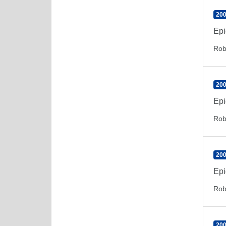
200
Epi
Rob
200
Epi
Rob
200
Epi
Rob
200