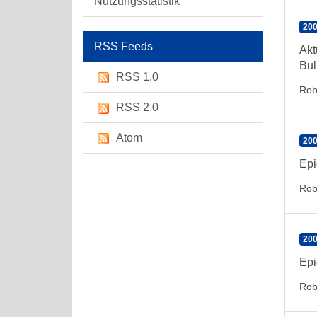
Nutzungsstatistik
200
RSS Feeds
Akt
Bul
RSS 1.0
Rob
RSS 2.0
Atom
200
Epi
Rob
200
Epi
Rob