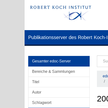
Publikationsserver des Robert Koch-I
Gesamter edoc-Server
Bereiche & Sammlungen
edo
Titel
Autor
20
Schlagwort