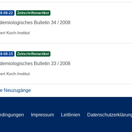
8-08-22
Zeitschriftenartikel
demiologisches Bulletin 34 / 2008
ert Koch-Institut
8-08-15
Zeitschriftenartikel
demiologisches Bulletin 33 / 2008
ert Koch-Institut
re Neuzugänge
edingungen
Impressum
Leitlinien
Datenschutzerklärun