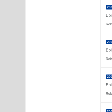
200
Epi
Rob
200
Epi
Rob
200
Epi
Rob
200