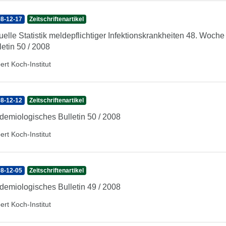
8-12-17
Zeitschriftenartikel
uelle Statistik meldepflichtiger Infektionskrankheiten 48. Woc
letin 50 / 2008
ert Koch-Institut
8-12-12
Zeitschriftenartikel
demiologisches Bulletin 50 / 2008
ert Koch-Institut
8-12-05
Zeitschriftenartikel
demiologisches Bulletin 49 / 2008
ert Koch-Institut