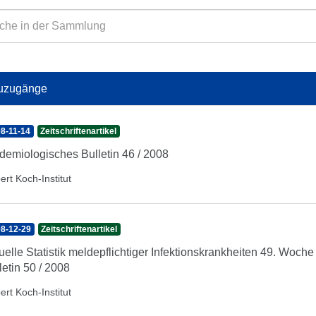
uzugänge
8-11-14
Zeitschriftenartikel
demiologisches Bulletin 46 / 2008
ert Koch-Institut
8-12-29
Zeitschriftenartikel
uelle Statistik meldepflichtiger Infektionskrankheiten 49. Woc
letin 50 / 2008
ert Koch-Institut