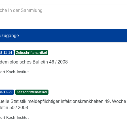
uzugänge
8-11-14
Zeitschriftenartikel
demiologisches Bulletin 46 / 2008
ert Koch-Institut
8-12-29
Zeitschriftenartikel
uelle Statistik meldepflichtiger Infektionskrankheiten 49. Woc
letin 50 / 2008
ert Koch-Institut