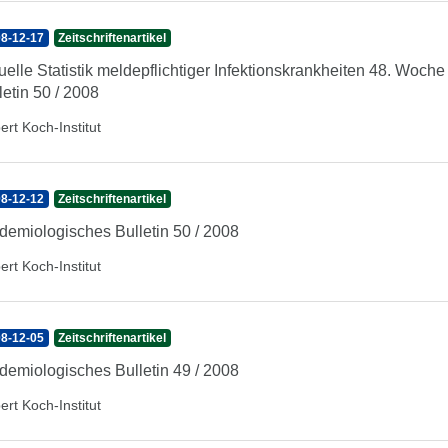
8-12-17
Zeitschriftenartikel
uelle Statistik meldepflichtiger Infektionskrankheiten 48. Woc
letin 50 / 2008
ert Koch-Institut
8-12-12
Zeitschriftenartikel
demiologisches Bulletin 50 / 2008
ert Koch-Institut
8-12-05
Zeitschriftenartikel
demiologisches Bulletin 49 / 2008
ert Koch-Institut