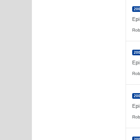
200
Epi
Rob
200
Epi
Rob
200
Epi
Rob
200