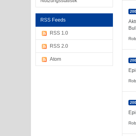
Nutzungsstatistik
200
RSS Feeds
Akt
Bul
RSS 1.0
Rob
RSS 2.0
Atom
200
Epi
Rob
200
Epi
Rob