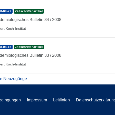
8-08-22
Zeitschriftenartikel
demiologisches Bulletin 34 / 2008
ert Koch-Institut
8-08-15
Zeitschriftenartikel
demiologisches Bulletin 33 / 2008
ert Koch-Institut
re Neuzugänge
edingungen
Impressum
Leitlinien
Datenschutzerklärun