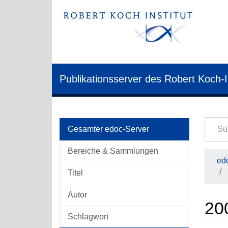
Publikationsserver des Robert Koch-I
Gesamter edoc-Server
Bereiche & Sammlungen
edo
Titel
Autor
20
Schlagwort