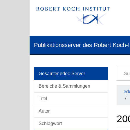
Publikationsserver des Robert Koch-I
Gesamter edoc-Server
Bereiche & Sammlungen
edo
Titel
Autor
20
Schlagwort