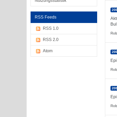
Nutzungsstatistik
200
RSS Feeds
Akt
Bul
RSS 1.0
Rob
RSS 2.0
Atom
200
Epi
Rob
200
Epi
Rob