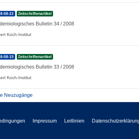
8-08-22
Zeitschriftenartikel
demiologisches Bulletin 34 / 2008
ert Koch-Institut
8-08-15
Zeitschriftenartikel
demiologisches Bulletin 33 / 2008
ert Koch-Institut
re Neuzugänge
edingungen
Impressum
Leitlinien
Datenschutzerklärun