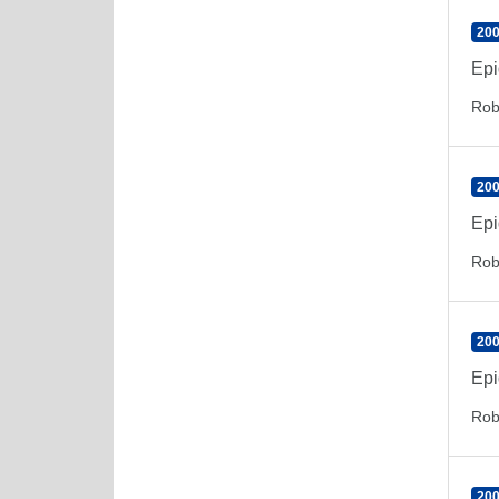
200
Epi
Rob
200
Epi
Rob
200
Epi
Rob
200