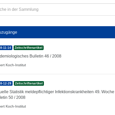
uzugänge
8-11-14
Zeitschriftenartikel
demiologisches Bulletin 46 / 2008
ert Koch-Institut
8-12-29
Zeitschriftenartikel
uelle Statistik meldepflichtiger Infektionskrankheiten 49. Woc
letin 50 / 2008
ert Koch-Institut