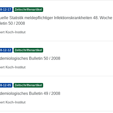
8-12-17
Zeitschriftenartikel
uelle Statistik meldepflichtiger Infektionskrankheiten 48. Woc
letin 50 / 2008
ert Koch-Institut
8-12-12
Zeitschriftenartikel
demiologisches Bulletin 50 / 2008
ert Koch-Institut
8-12-05
Zeitschriftenartikel
demiologisches Bulletin 49 / 2008
ert Koch-Institut