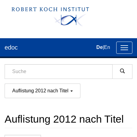
edoc
De
|
En
Umsch
der
Navig
Auflistung 2012 nach Titel
Auflistung 2012 nach Titel