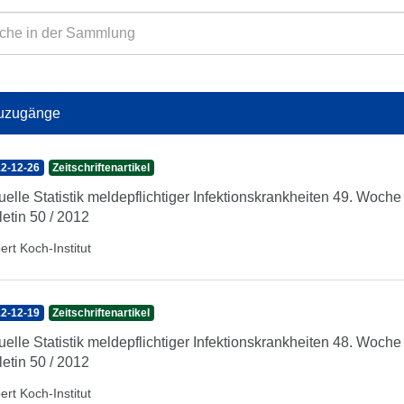
uzugänge
2-12-26
Zeitschriftenartikel
uelle Statistik meldepflichtiger Infektionskrankheiten 49. Woc
letin 50 / 2012
ert Koch-Institut
2-12-19
Zeitschriftenartikel
uelle Statistik meldepflichtiger Infektionskrankheiten 48. Woc
letin 50 / 2012
ert Koch-Institut