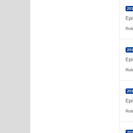
201
Epi
Rob
201
Epi
Rob
201
Epi
Rob
201