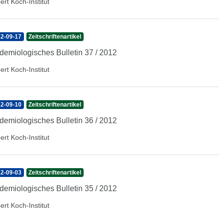
ert Koch-Institut
2-09-17
Zeitschriftenartikel
demiologisches Bulletin 37 / 2012
ert Koch-Institut
2-09-10
Zeitschriftenartikel
demiologisches Bulletin 36 / 2012
ert Koch-Institut
2-09-03
Zeitschriftenartikel
demiologisches Bulletin 35 / 2012
ert Koch-Institut