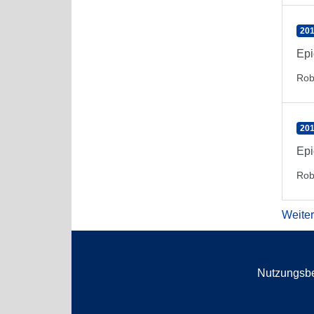
201
Epi
Rob
201
Epi
Rob
Weite
Nutzungsb