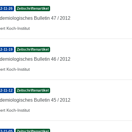
2-11-26
Zeitschriftenartikel
demiologisches Bulletin 47 / 2012
ert Koch-Institut
2-11-19
Zeitschriftenartikel
demiologisches Bulletin 46 / 2012
ert Koch-Institut
2-11-12
Zeitschriftenartikel
demiologisches Bulletin 45 / 2012
ert Koch-Institut
2-11-05
Zeitschriftenartikel