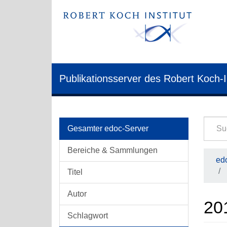
Publikationsserver des Robert Koch-I
Gesamter edoc-Server
Bereiche & Sammlungen
edo
Titel
Autor
20
Schlagwort