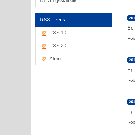
Nutzungsstatistik
201
RSS Feeds
Epi
RSS 1.0
Rob
RSS 2.0
Atom
201
Epi
Rob
201
Epi
Rob