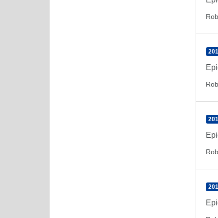
Rob
201
Epi
Rob
201
Epi
Rob
201
Epi