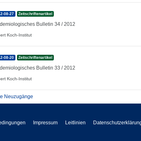
2-08-27
Zeitschriftenartikel
demiologisches Bulletin 34 / 2012
ert Koch-Institut
2-08-20
Zeitschriftenartikel
demiologisches Bulletin 33 / 2012
ert Koch-Institut
re Neuzugänge
edingungen
Impressum
Leitlinien
Datenschutzerklärun