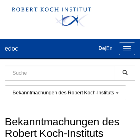
edoc
De
|
En
Umsch
der
Navig
Bekanntmachungen des Robert Koch-Instituts
Bekanntmachungen des
Robert Koch-Instituts