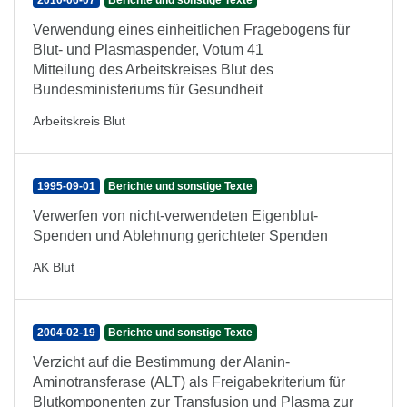
2010-06-07
Berichte und sonstige Texte
Verwendung eines einheitlichen Fragebogens für
Blut- und Plasmaspender, Votum 41
Mitteilung des Arbeitskreises Blut des
Bundesministeriums für Gesundheit
Arbeitskreis Blut
1995-09-01
Berichte und sonstige Texte
Verwerfen von nicht-verwendeten Eigenblut-
Spenden und Ablehnung gerichteter Spenden
AK Blut
2004-02-19
Berichte und sonstige Texte
Verzicht auf die Bestimmung der Alanin-
Aminotransferase (ALT) als Freigabekriterium für
Blutkomponenten zur Transfusion und Plasma zur